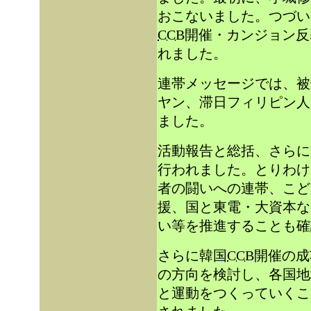
おこないました。つづい
CCB
開催・カンジョン反
れました。
連帯メッセージでは、被
ヤン、滞日フィリピン人
ました。
活動報告と総括、さらに
行われました。とりわけ
者の闘いへの連帯、こど
援、国と東電・大資本な
い等を推進することも確
さらに韓国
CCB
開催の成
の方向を検討し、各国地
と運動をつくっていくこ