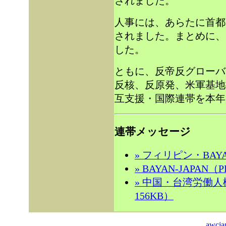
されました。
人事には、あらたに首都
されました。まとめに、
した。
ともに、反帝反グローバ
反核、反原発、米軍基地
互支援・国際連帯を本年
連帯メッセージ
» フィリピン・BAY
» BAYAN-JAPAN
» 中国・台湾労働人
156KB）
awcja