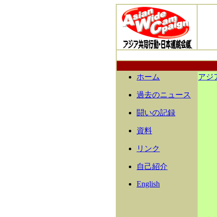
ホーム
アジ
過去のニュース
闘いの記録
資料
リンク
自己紹介
English