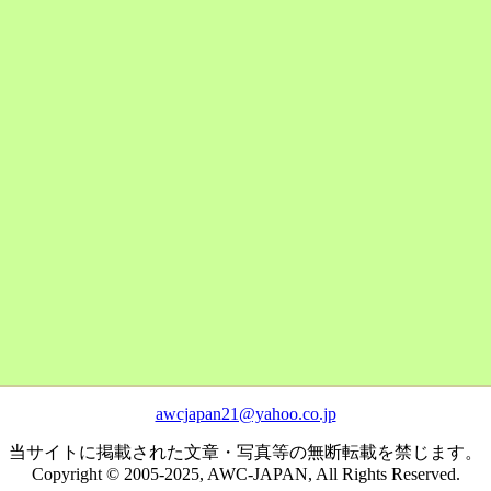
awcjapan21@yahoo.co.jp
当サイトに掲載された文章・写真等の無断転載を禁じます。
Copyright © 2005-2025, AWC-JAPAN, All Rights Reserved.