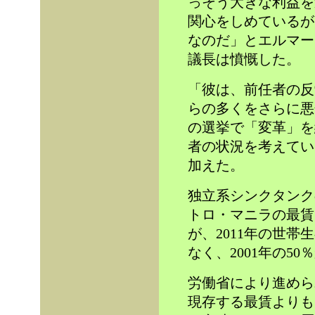
っそう大きな利益を
関心をしめているが
なのだ」とエルマー
議長は憤慨した。
「彼は、前任者の反
らの多くをさらに悪
の選挙で「変革」を
者の状況を考えてい
加えた。
独立系シンクタンク
トロ・マニラの最賃
が、2011年の世帯
なく、2001年の5
労働省により進めら
現存する最賃よりも