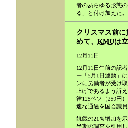
者のあらゆる形態の
る」と付け加えた。
クリスマス前に
めて、
KMU
は
12月11日
12月11日午前の
ー「5月1日運動」
ンに労働者が受け取
上げであるよう訴え
律125ペソ（250
速な通過を国会議員
飢餓の21％増加を
半期の調査を引用し