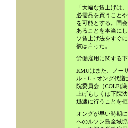
「大幅な賃上げは、
必需品を買うことや
を可能とする。国会
あることを本当にし
ソ賃上げ法をすぐに
彼は言った。
労働雇用に関する下
KMU
はまた、ノー
ル・L・オング代議
院委員会（COLE)
上げもしくは下院法
迅速に行うことを拒
オングが早い時期に
へのルソン島全域協