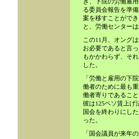
き、下院の労働雇用
る委員会報告を準備
案を移すことができ
と、労働センターは
この11月、オング
お必要であると言っ
もかかわらず、それ
した。
「労働と雇用の下院
働者のために最も重
働者寄りであること
彼は125ペソ賃上げ
国会を終わりにした
った。
「国会議員が来年の