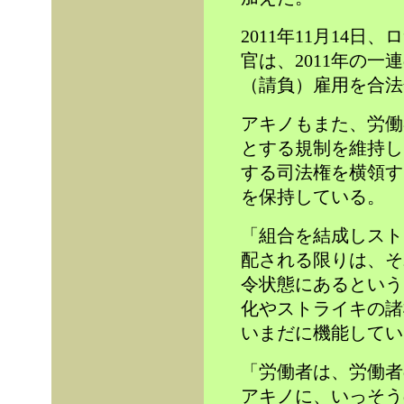
2011年11月14
官は、2011年の一
（請負）雇用を合法
アキノもまた、労働
とする規制を維持し
する司法権を横領す
を保持している。
「組合を結成しスト
配される限りは、そ
令状態にあるという
化やストライキの諸
いまだに機能してい
「労働者は、労働者
アキノに、いっそう