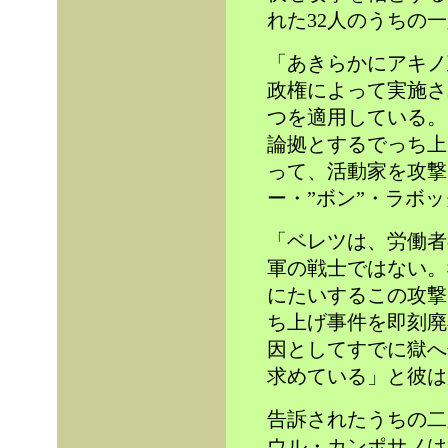
れた32人のうちの
「あきらかにアキノ
政権によって実施さ
つを適用している。
論拠とするでっち上
って、活動家を攻撃
ー・”ボン”・ラボッ
「ベレツは、労働者
軍の戦士ではない。
にたいするこの攻撃
ち上げ事件を即刻廃
因としてすでに獄へ
求めている」と彼は
告訴されたうちの二
ウル・カンポサノは