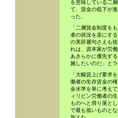
を意味している二層
て、賃金の低下が進
った。
「二層賃金制度をも
者の状況を楽にする
の美辞麗句さえも捨
れは、資本家が労働
あきらかに優先する
施したいのだ」とラ
「大幅賃上げ要求を
働者の生存賃金の権
金水準を単に考えて
ィリピン労働者の生
ものへと滑り落とし
で最も低いものとな
加えた。