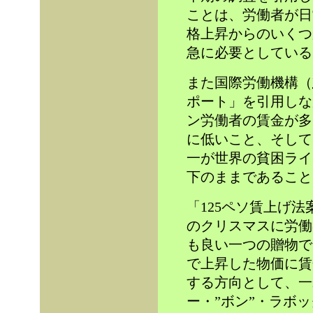
ことは、労働者が日
格上昇からのいくつ
急に必要としている
また国際労働機構（
ポート」を引用しな
ン労働者の賃金が多
に低いこと、そして
一が世界の貧困ライ
下のままであること
「125ペソ賃上げ
のクリスマスに労働
も良い一つの贈物で
で上昇した物価に賃
する方向として、一
ー・”ボン”・ラボッ